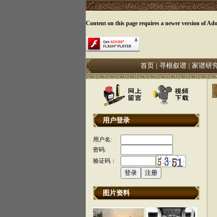
Content on this page requires a newer version of Ado
首页
|
寻根叙谱
|
家谱研
用户登录
用户名:
密码:
验证码：
图片资料